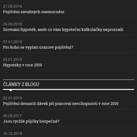
27.09.2018
Pojištění závažných onemocnění
24.09.2018
Srovnání hypoték, aneb co vám hypoteční kalkulačky neprozradí
07.01.2019
Pro koho se vyplatí úrazové pojištění?
03.01.2019
Hypotéky v roce 2019
ČLÁNKY Z BLOGU
02.01.2019
Pojištění denních dávek při pracovní neschopnosti v roce 2019
30.09.2017
Jsou rychlé půjčky bezpečné?
10.12.2018