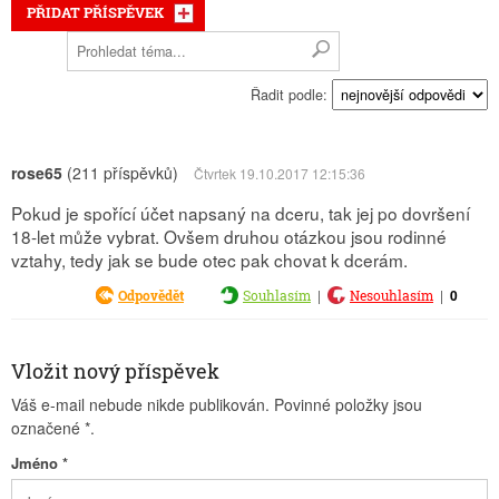
PŘIDAT PŘÍSPĚVEK
Řadit podle:
rose65
(211 příspěvků)
Čtvrtek 19.10.2017 12:15:36
Pokud je spořící účet napsaný na dceru, tak jej po dovršení
18-let může vybrat. Ovšem druhou otázkou jsou rodinné
vztahy, tedy jak se bude otec pak chovat k dcerám.
|
|
0
Odpovědět
Souhlasím
Nesouhlasím
Vložit nový příspěvek
Váš e-mail nebude nikde publikován. Povinné položky jsou
označené
*
.
Jméno
*