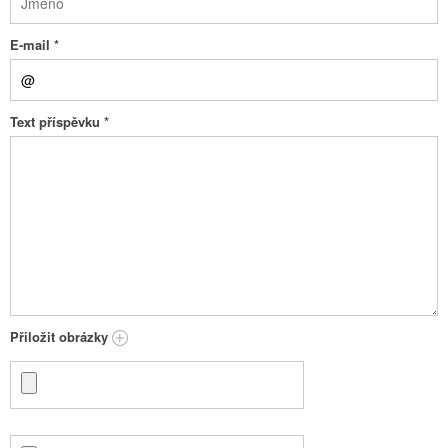
E-mail
*
Text příspěvku
*
Přiložit obrázky