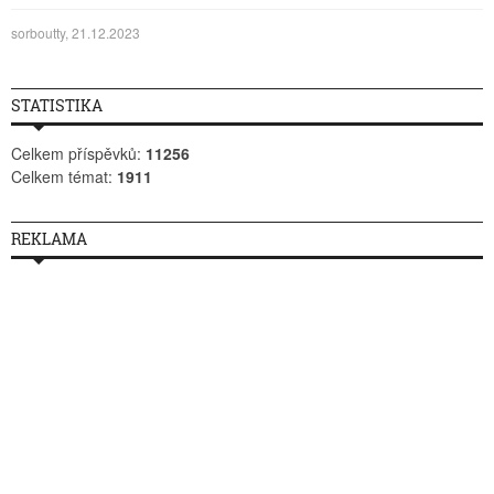
sorboutty, 21.12.2023
STATISTIKA
Celkem příspěvků:
11256
Celkem témat:
1911
REKLAMA