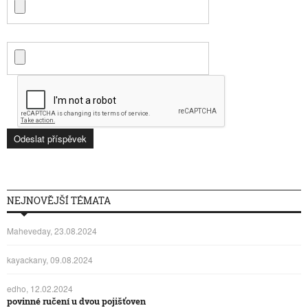
NEJNOVĚJŠÍ TÉMATA
Maheveday, 23.08.2024
kayackany, 09.08.2024
edho, 12.02.2024
povinné ručení u dvou pojišťoven