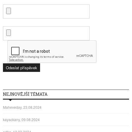
NEJNOVĚJŠÍ TÉMATA
Maheveday, 23.08.2024
kayackany, 09.08.2024
edho, 12.02.2024