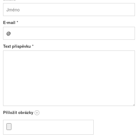
E-mail
*
Text příspěvku
*
Přiložit obrázky