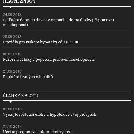
HLAVNÍ ZPRÁVY
24.09.2018
Pojištění denních dávek v nemoci – denní dávky při pracovní
neschopnosti
25.09.2018
Pravidla pro získání hypotéky od 1.10.2018
02.01.2019
Pozor na výluky v pojištění pracovní neschopnosti
27.09.2018
Pojištění trvalých následků
ČLÁNKY Z BLOGU
01.08.2018
Využijte rostoucí úroky u hypoték ve svůj prospěch
31.10.2017
Účetní program vs. informační systém