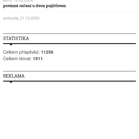
povinné ručení u dvou pojišťoven
sorboutty, 21.12.2023
STATISTIKA
Celkem příspěvků:
11256
Celkem témat:
1911
REKLAMA