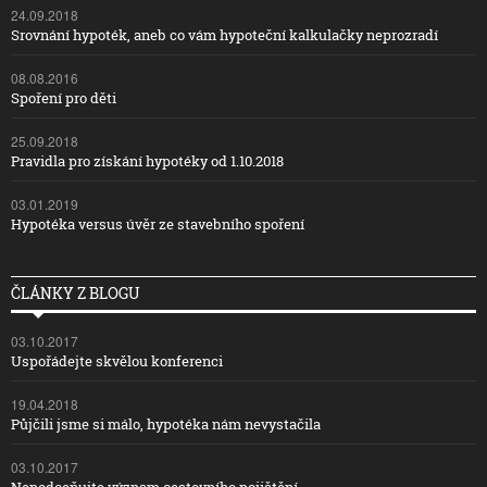
24.09.2018
Srovnání hypoték, aneb co vám hypoteční kalkulačky neprozradí
08.08.2016
Spoření pro děti
25.09.2018
Pravidla pro získání hypotéky od 1.10.2018
03.01.2019
Hypotéka versus úvěr ze stavebního spoření
ČLÁNKY Z BLOGU
03.10.2017
Uspořádejte skvělou konferenci
19.04.2018
Půjčili jsme si málo, hypotéka nám nevystačila
03.10.2017