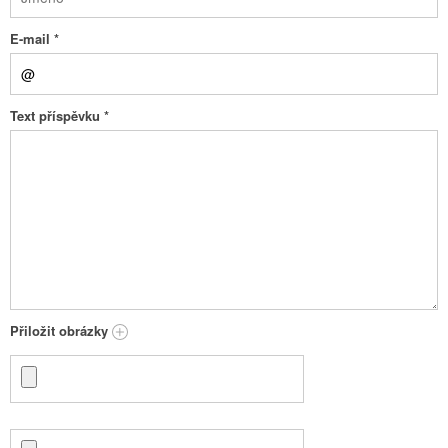
E-mail
*
Text příspěvku
*
Přiložit obrázky