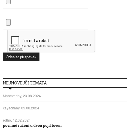
NEJNOVĚJŠÍ TÉMATA
Maheveday, 23.08.2024
kayackany, 09.08.2024
edho, 12.02.2024
povinné ručení u dvou pojišťoven