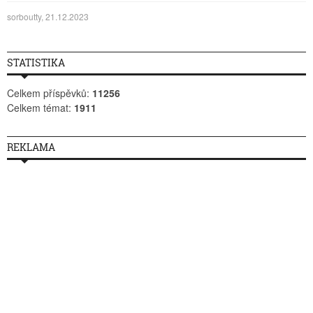
sorboutty, 21.12.2023
STATISTIKA
Celkem příspěvků:
11256
Celkem témat:
1911
REKLAMA