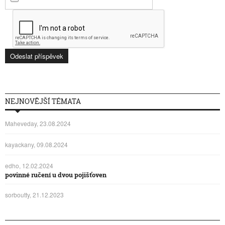
NEJNOVĚJŠÍ TÉMATA
Maheveday, 23.08.2024
kayackany, 09.08.2024
edho, 12.02.2024
povinné ručení u dvou pojišťoven
sorboutty, 21.12.2023