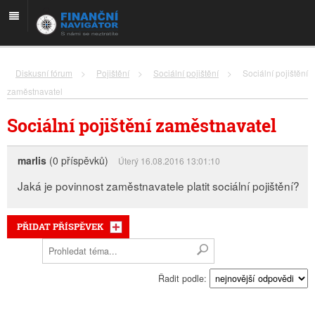
Diskusní fórum
>
Pojištění
>
Sociální pojištění
>
Sociální pojištění
zaměstnavatel
Sociální pojištění zaměstnavatel
marlis
(0 příspěvků)
Úterý 16.08.2016 13:01:10
Jaká je povinnost zaměstnavatele platit sociální pojištění?
PŘIDAT PŘÍSPĚVEK
Řadit podle: