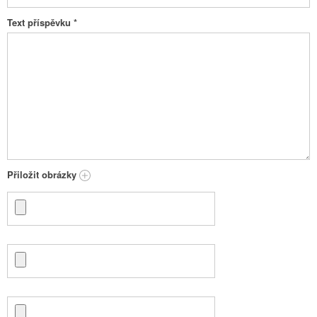
Text příspěvku
*
Přiložit obrázky