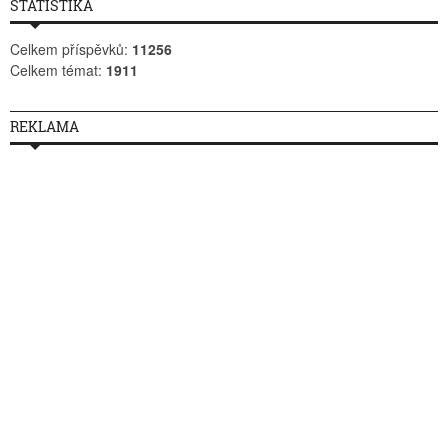
STATISTIKA
Celkem příspěvků:
11256
Celkem témat:
1911
REKLAMA