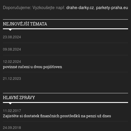
Doporučujeme: Vyzkoušejte např.
drahe-darky.cz
,
parkety-praha.eu
NEJNOVĚJŠÍ TÉMATA
23.08.2024
09.08.2024
12.02.2024
povinné ručení u dvou pojišťoven
21.12.2023
HLAVNÍ ZPRÁVY
11.02.2017
Zajistěte si dostatek finančních prostředků na penzi už dnes
24.09.2018