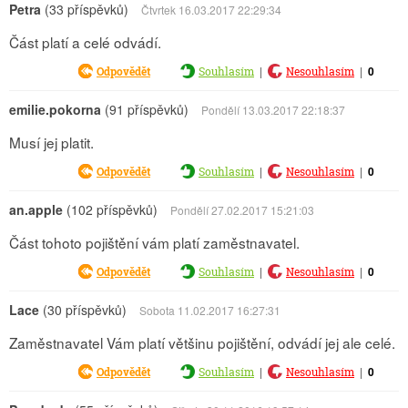
Petra
(33 příspěvků)
Čtvrtek 16.03.2017 22:29:34
Část platí a celé odvádí.
|
|
0
Odpovědět
Souhlasím
Nesouhlasím
emilie.pokorna
(91 příspěvků)
Pondělí 13.03.2017 22:18:37
Musí jej platit.
|
|
0
Odpovědět
Souhlasím
Nesouhlasím
an.apple
(102 příspěvků)
Pondělí 27.02.2017 15:21:03
Část tohoto pojištění vám platí zaměstnavatel.
|
|
0
Odpovědět
Souhlasím
Nesouhlasím
Lace
(30 příspěvků)
Sobota 11.02.2017 16:27:31
Zaměstnavatel Vám platí většinu pojištění, odvádí jej ale celé.
|
|
0
Odpovědět
Souhlasím
Nesouhlasím