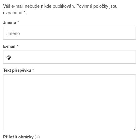
Váš e-mail nebude nikde publikován. Povinné položky jsou
označené
*
.
Jméno
*
E-mail
*
Text příspěvku
*
Přiložit obrázky