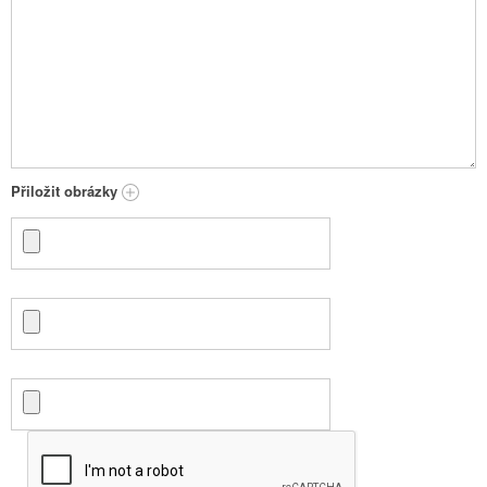
Přiložit obrázky