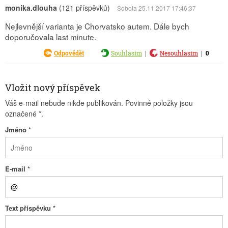
monika.dlouha
(121 příspěvků)
Sobota 25.11.2017 17:46:37
Nejlevnější varianta je Chorvatsko autem. Dále bych
doporučovala last minute.
|
|
0
Odpovědět
Souhlasím
Nesouhlasím
Vložit nový příspěvek
Váš e-mail nebude nikde publikován. Povinné položky jsou
označené
*
.
Jméno
*
E-mail
*
Text příspěvku
*