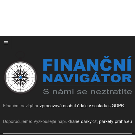
Finanční navigátor
zpracovává osobní údaje v souladu s GDPR
.
Doporučujeme: Vyzkoušejte např.
drahe-darky.cz
,
parkety-praha.eu