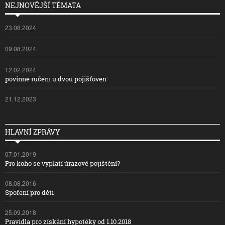
NEJNOVĚJŠÍ TÉMATA
23.08.2024
09.08.2024
12.02.2024
povinné ručení u dvou pojišťoven
21.12.2023
HLAVNÍ ZPRÁVY
07.01.2019
Pro koho se vyplatí úrazové pojištění?
08.08.2016
Spoření pro děti
25.09.2018
Pravidla pro získání hypotéky od 1.10.2018