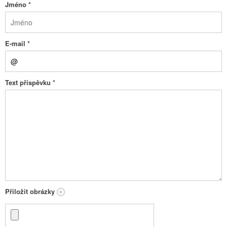
Jméno
*
E-mail
*
Text příspěvku
*
Přiložit obrázky