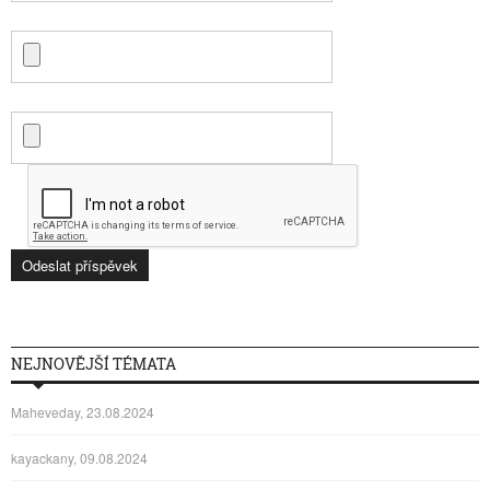
NEJNOVĚJŠÍ TÉMATA
Maheveday, 23.08.2024
kayackany, 09.08.2024