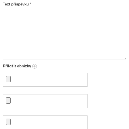
Text příspěvku
*
Přiložit obrázky