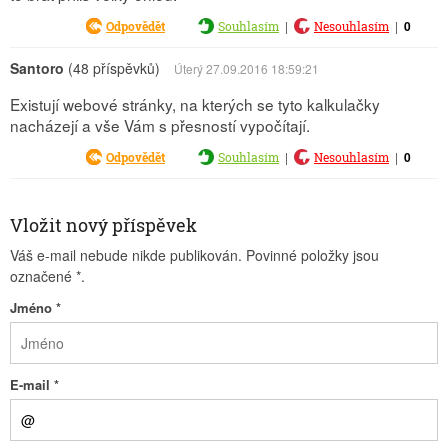
|
|
0
Odpovědět
Souhlasím
Nesouhlasím
Santoro
(48 příspěvků)
Úterý 27.09.2016 18:59:21
Existují webové stránky, na kterých se tyto kalkulačky
nacházejí a vše Vám s přesností vypočítají.
|
|
0
Odpovědět
Souhlasím
Nesouhlasím
Vložit nový příspěvek
Váš e-mail nebude nikde publikován. Povinné položky jsou
označené
*
.
Jméno
*
E-mail
*