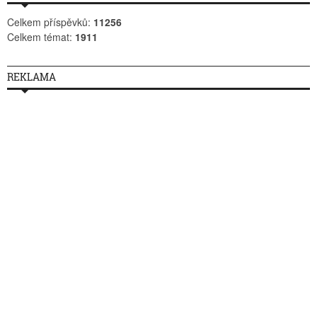
Celkem příspěvků:
11256
Celkem témat:
1911
REKLAMA