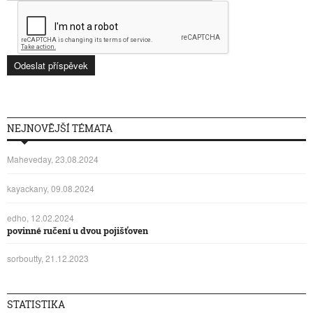
NEJNOVĚJŠÍ TÉMATA
Maheveday, 23.08.2024
kayackany, 09.08.2024
edho, 12.02.2024
povinné ručení u dvou pojišťoven
sorboutty, 21.12.2023
STATISTIKA