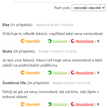
Řadit podle:
Elsa
(31 příspěvků)
Sobota 24.06.2017 18:40:25
Ovlivňuje to několik faktorů, například také cena nemovitosti.
|
|
0
Odpovědět
Souhlasím
Nesouhlasím
Stuha
(25 příspěvků)
Pondělí 17.04.2017 21:00:52
Je tam více faktorů, hlavní roli hraje cena nemovitosti a také
záleží na podmínkách pojišťovny.
|
|
0
Odpovědět
Souhlasím
Nesouhlasím
Zoubková Víla
(24 příspěvků)
Neděle 05.03.2017 20:31:09
Odvíjí se jak od ceny nemovitosti, tak od toho, zda žijete v
rizikové oblasti.
|
|
0
Odpovědět
Souhlasím
Nesouhlasím