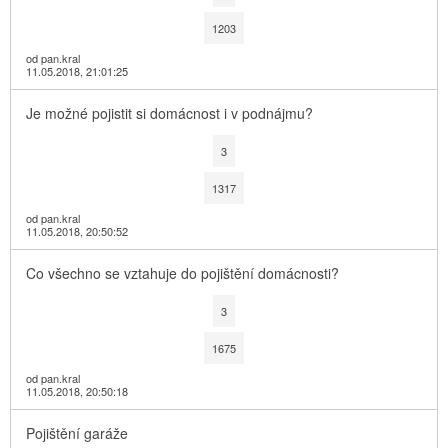
1203
od pan.kral
11.05.2018, 21:01:25
Je možné pojistit si domácnost i v podnájmu?
3
1317
od pan.kral
11.05.2018, 20:50:52
Co všechno se vztahuje do pojištění domácnosti?
3
1675
od pan.kral
11.05.2018, 20:50:18
Pojištění garáže