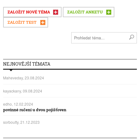
ZALOŽIT NOVÉ TÉMA
ZALOŽIT ANKETU
ZALOŽIT TEST
NEJNOVĚJŠÍ TÉMATA
Maheveday, 23.08.2024
kayackany, 09.08.2024
edho, 12.02.2024
povinné ručení u dvou pojišťoven
sorboutty, 21.12.2023