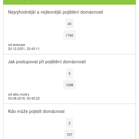
Nejvýhodnější a nejlevnější pojištění domácnosti
40
1760
od woloupe
20.12.2021, 23:43:11
Jak postupovat při pojištění domácnosti
5
1098
od ales.modry
03.08.2018, 00:42:22
Kdo může pojistit domácnost
2
707