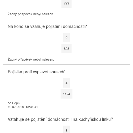
729
Žádný příspěvek nebyl nalezen.
Na koho se vzahuje pojištění domácnosti?
0
898
Žádný příspěvek nebyl nalezen.
Pojistka proti vyplaveí sousedů
4
1174
od Pepík
10.07.2018, 13:31:41
Vztahuje se pojištění domácnosti i na kuchyňskou linku?
8