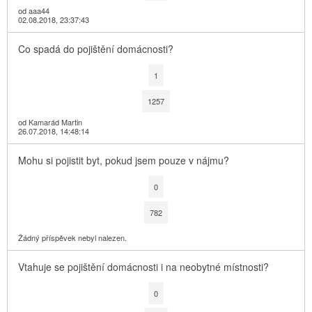
od aaa44
02.08.2018, 23:37:43
Co spadá do pojištění domácnosti?
1
1257
od Kamarád Martin
26.07.2018, 14:48:14
Mohu si pojistit byt, pokud jsem pouze v nájmu?
0
782
Žádný příspěvek nebyl nalezen.
Vtahuje se pojištění domácnosti i na neobytné místnosti?
0